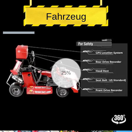
Fahrzeug
26%