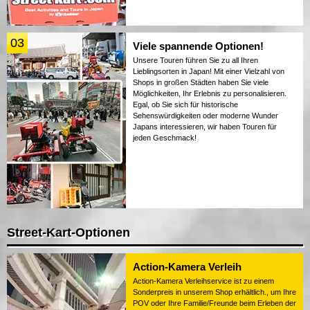
03
Viele spannende Optionen!
Unsere Touren führen Sie zu all Ihren
Lieblingsorten in Japan! Mit einer Vielzahl von
Shops in großen Städten haben Sie viele
Möglichkeiten, Ihr Erlebnis zu personalisieren.
Egal, ob Sie sich für historische
Sehenswürdigkeiten oder moderne Wunder
Japans interessieren, wir haben Touren für
jeden Geschmack!
Street-Kart-Optionen
Action-Kamera Verleih
Action-Kamera Verleihservice ist zu einem
Sonderpreis in unserem Shop erhältlich., um Ihre
POV oder Ihre Familie/Freunde beim Erleben der