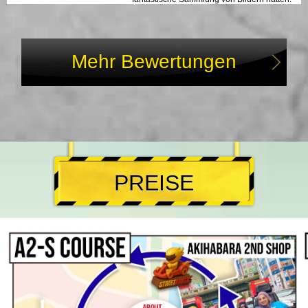
Es ist etwas anderes, macht großen Spaß
und ist auf jeden Fall empfehlenswert!
Mehr Bewertungen
PREISE