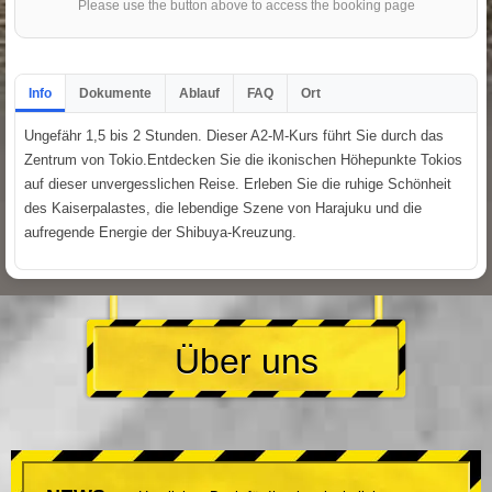
Please use the button above to access the booking page
Info
Dokumente
Ablauf
FAQ
Ort
Ungefähr 1,5 bis 2 Stunden. Dieser A2-M-Kurs führt Sie durch das
Zentrum von Tokio.Entdecken Sie die ikonischen Höhepunkte Tokios
auf dieser unvergesslichen Reise. Erleben Sie die ruhige Schönheit
des Kaiserpalastes, die lebendige Szene von Harajuku und die
aufregende Energie der Shibuya-Kreuzung.
Über uns