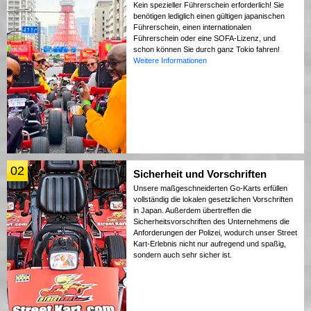
Kein spezieller Führerschein erforderlich! Sie
benötigen lediglich einen gültigen japanischen
Führerschein, einen internationalen
Führerschein oder eine SOFA-Lizenz, und
schon können Sie durch ganz Tokio fahren!
Weitere Informationen
02
Sicherheit und Vorschriften
Unsere maßgeschneiderten Go-Karts erfüllen
vollständig die lokalen gesetzlichen Vorschriften
in Japan. Außerdem übertreffen die
Sicherheitsvorschriften des Unternehmens die
Anforderungen der Polizei, wodurch unser Street
Kart-Erlebnis nicht nur aufregend und spaßig,
sondern auch sehr sicher ist.