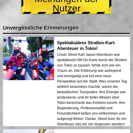
Nutzer
Unvergessliche Erinnerungen
Spektakuläres Straßen-Kart-
Abenteuer in Tokio!
Unser Street Kart Japan Abenteuer war
spektakulär! Mit Go-Karts durch die Straßen
von Tokio zu sausen, fühlte sich wie ein
Traum an. Die Erfahrung war aufregend
und einzigartig und bot eine neue
Perspektive auf die Stadt. Was unseren Tag
wirklich besonders machte, waren die
fantastischen Tourguides. Ihre Energie war
ansteckend, und ihr tiefes Wissen über
Tokio bereicherte das Erlebnis enorm. Ihre
Begeisterung, Professionalität und
Freundlichkeit ließen uns willkommen und
aufgeregt fühlen. Danke, Street Kart, für ein
Abenteuer, das wir nie vergessen werden!