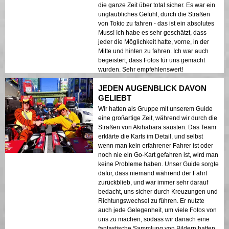
die ganze Zeit über total sicher. Es war ein
unglaubliches Gefühl, durch die Straßen
von Tokio zu fahren - das ist ein absolutes
Muss! Ich habe es sehr geschätzt, dass
jeder die Möglichkeit hatte, vorne, in der
Mitte und hinten zu fahren. Ich war auch
begeistert, dass Fotos für uns gemacht
wurden. Sehr empfehlenswert!
JEDEN AUGENBLICK DAVON
GELIEBT
Wir hatten als Gruppe mit unserem Guide
eine großartige Zeit, während wir durch die
Straßen von Akihabara sausten. Das Team
erklärte die Karts im Detail, und selbst
wenn man kein erfahrener Fahrer ist oder
noch nie ein Go-Kart gefahren ist, wird man
keine Probleme haben. Unser Guide sorgte
dafür, dass niemand während der Fahrt
zurückblieb, und war immer sehr darauf
bedacht, uns sicher durch Kreuzungen und
Richtungswechsel zu führen. Er nutzte
auch jede Gelegenheit, um viele Fotos von
uns zu machen, sodass wir danach eine
fantastische Sammlung von Bildern hatten.