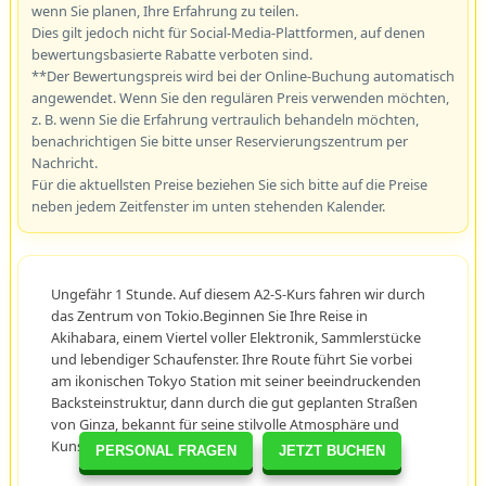
wenn Sie planen, Ihre Erfahrung zu teilen.
Dies gilt jedoch nicht für Social-Media-Plattformen, auf denen
bewertungsbasierte Rabatte verboten sind.
**Der Bewertungspreis wird bei der Online-Buchung automatisch
angewendet. Wenn Sie den regulären Preis verwenden möchten,
z. B. wenn Sie die Erfahrung vertraulich behandeln möchten,
benachrichtigen Sie bitte unser Reservierungszentrum per
Nachricht.
Für die aktuellsten Preise beziehen Sie sich bitte auf die Preise
neben jedem Zeitfenster im unten stehenden Kalender.
Ungefähr 1 Stunde. Auf diesem A2-S-Kurs fahren wir durch
das Zentrum von Tokio.Beginnen Sie Ihre Reise in
Akihabara, einem Viertel voller Elektronik, Sammlerstücke
und lebendiger Schaufenster. Ihre Route führt Sie vorbei
am ikonischen Tokyo Station mit seiner beeindruckenden
Backsteinstruktur, dann durch die gut geplanten Straßen
von Ginza, bekannt für seine stilvolle Atmosphäre und
Kunstgalerien.
PERSONAL FRAGEN
JETZT BUCHEN