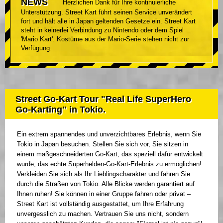
NEWS
Herzlichen Dank für Ihre kontinuierliche
Unterstützung. Street Kart führt seinen Service unverändert
fort und hält alle in Japan geltenden Gesetze ein. Street Kart
steht in keinerlei Verbindung zu Nintendo oder dem Spiel
'Mario Kart'. Kostüme aus der Mario-Serie stehen nicht zur
Verfügung.
Street Go-Kart Tour "Real Life SuperHero
Go-Karting" in Tokio.
Ein extrem spannendes und unverzichtbares Erlebnis, wenn Sie
Tokio in Japan besuchen. Stellen Sie sich vor, Sie sitzen in
einem maßgeschneiderten Go-Kart, das speziell dafür entwickelt
wurde, das echte Superhelden-Go-Kart-Erlebnis zu ermöglichen!
Verkleiden Sie sich als Ihr Lieblingscharakter und fahren Sie
durch die Straßen von Tokio. Alle Blicke werden garantiert auf
Ihnen ruhen! Sie können in einer Gruppe fahren oder privat –
Street Kart ist vollständig ausgestattet, um Ihre Erfahrung
unvergesslich zu machen. Vertrauen Sie uns nicht, sondern