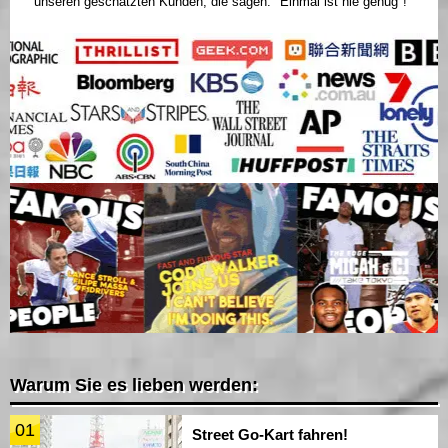
unseren geschätzten Kunden, die sagen: "Einmal ist nie genug"!
Warum Sie es lieben werden:
01
Street Go-Kart fahren!