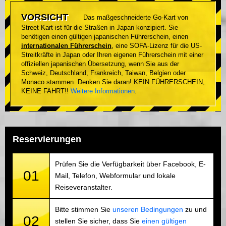
VORSICHT
Das maßgeschneiderte Go-Kart von
Street Kart ist für die Straßen in Japan konzipiert. Sie
benötigen einen gültigen japanischen Führerschein, einen
internationalen Führerschein
, eine SOFA-Lizenz für die US-
Streitkräfte in Japan oder Ihren eigenen Führerschein mit einer
offiziellen japanischen Übersetzung, wenn Sie aus der
Schweiz, Deutschland, Frankreich, Taiwan, Belgien oder
Monaco stammen. Denken Sie daran! KEIN FÜHRERSCHEIN,
KEINE FAHRT!!
Weitere Informationen
.
Reservierungen
Prüfen Sie die Verfügbarkeit über Facebook, E-
01
Mail, Telefon, Webformular und lokale
Reiseveranstalter.
Bitte stimmen Sie
unseren Bedingungen
zu und
02
stellen Sie sicher, dass Sie
einen gültigen