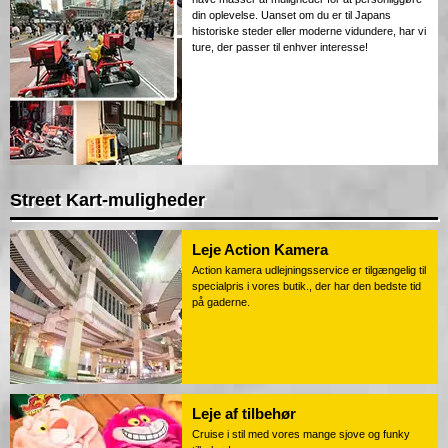
din oplevelse. Uanset om du er til Japans
historiske steder eller moderne vidundere, har vi
ture, der passer til enhver interesse!
Street Kart-muligheder
Leje Action Kamera
Action kamera udlejningsservice er tilgængelig til
specialpris i vores butik., der har den bedste tid
på gaderne.
Leje af tilbehør
Cruise i stil med vores mange sjove og funky