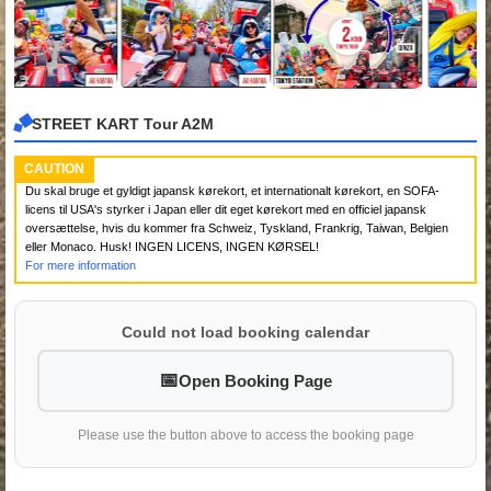
STREET KART Tour A2M
CAUTION
Du skal bruge et gyldigt japansk kørekort, et internationalt kørekort, en SOFA-
licens til USA's styrker i Japan eller dit eget kørekort med en officiel japansk
oversættelse, hvis du kommer fra Schweiz, Tyskland, Frankrig, Taiwan, Belgien
eller Monaco. Husk! INGEN LICENS, INGEN KØRSEL!
For mere information
Could not load booking calendar
Open Booking Page
Please use the button above to access the booking page