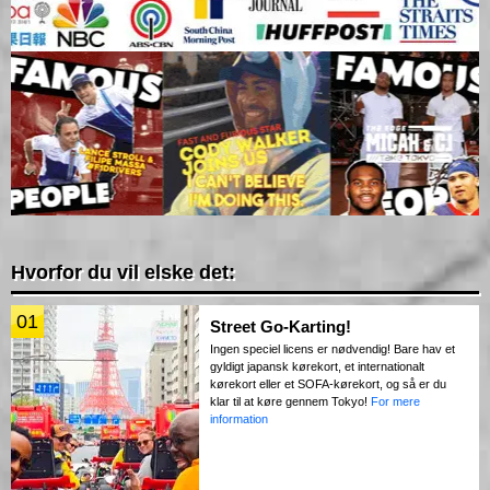
Hvorfor du vil elske det:
01
Street Go-Karting!
Ingen speciel licens er nødvendig! Bare hav et
gyldigt japansk kørekort, et internationalt
kørekort eller et SOFA-kørekort, og så er du
klar til at køre gennem Tokyo!
For mere
information