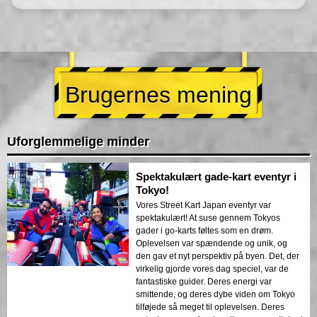
Brugernes mening
Uforglemmelige minder
Spektakulært gade-kart eventyr i
Tokyo!
Vores Street Kart Japan eventyr var
spektakulært! At suse gennem Tokyos
gader i go-karts føltes som en drøm.
Oplevelsen var spændende og unik, og
den gav et nyt perspektiv på byen. Det, der
virkelig gjorde vores dag speciel, var de
fantastiske guider. Deres energi var
smittende, og deres dybe viden om Tokyo
tilføjede så meget til oplevelsen. Deres