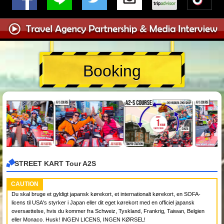
Booking
STREET KART Tour A2S
CAUTION
Du skal bruge et gyldigt japansk kørekort, et internationalt kørekort, en SOFA-
licens til USA's styrker i Japan eller dit eget kørekort med en officiel japansk
oversættelse, hvis du kommer fra Schweiz, Tyskland, Frankrig, Taiwan, Belgien
eller Monaco. Husk! INGEN LICENS, INGEN KØRSEL!