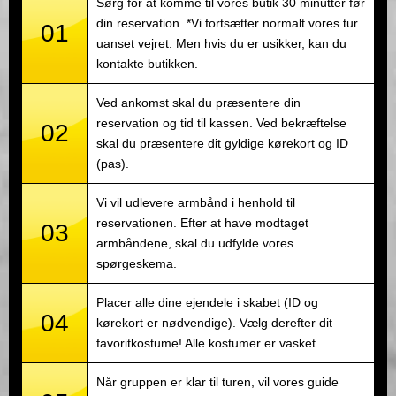
Sørg for at komme til vores butik 30 minutter før
din reservation. *Vi fortsætter normalt vores tur
01
uanset vejret. Men hvis du er usikker, kan du
kontakte butikken.
Ved ankomst skal du præsentere din
reservation og tid til kassen. Ved bekræftelse
02
skal du præsentere dit gyldige kørekort og ID
(pas).
Vi vil udlevere armbånd i henhold til
reservationen. Efter at have modtaget
03
armbåndene, skal du udfylde vores
spørgeskema.
Placer alle dine ejendele i skabet (ID og
04
kørekort er nødvendige). Vælg derefter dit
favoritkostume! Alle kostumer er vasket.
Når gruppen er klar til turen, vil vores guide