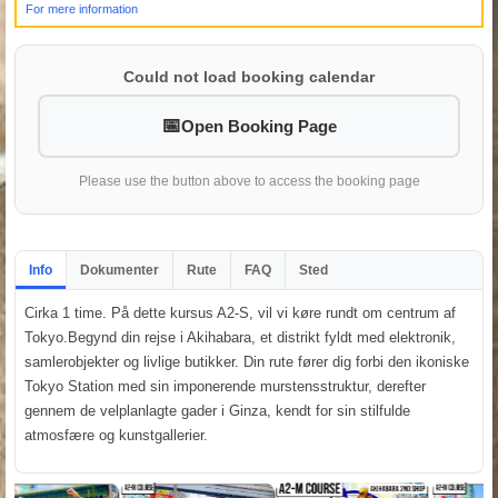
For mere information
Could not load booking calendar
Open Booking Page
Please use the button above to access the booking page
Info
Dokumenter
Rute
FAQ
Sted
Cirka 1 time. På dette kursus A2-S, vil vi køre rundt om centrum af
Tokyo.Begynd din rejse i Akihabara, et distrikt fyldt med elektronik,
samlerobjekter og livlige butikker. Din rute fører dig forbi den ikoniske
Tokyo Station med sin imponerende murstensstruktur, derefter
gennem de velplanlagte gader i Ginza, kendt for sin stilfulde
atmosfære og kunstgallerier.