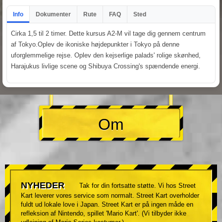
Info
Dokumenter
Rute
FAQ
Sted
Cirka 1,5 til 2 timer. Dette kursus A2-M vil tage dig gennem centrum
af Tokyo.Oplev de ikoniske højdepunkter i Tokyo på denne
uforglemmelige rejse. Oplev den kejserlige palads' rolige skønhed,
Harajukus livlige scene og Shibuya Crossing's spændende energi.
Om
NYHEDER
Tak for din fortsatte støtte. Vi hos Street
Kart leverer vores service som normalt. Street Kart overholder
fuldt ud lokale love i Japan. Street Kart er på ingen måde en
refleksion af Nintendo, spillet 'Mario Kart'. (Vi tilbyder ikke