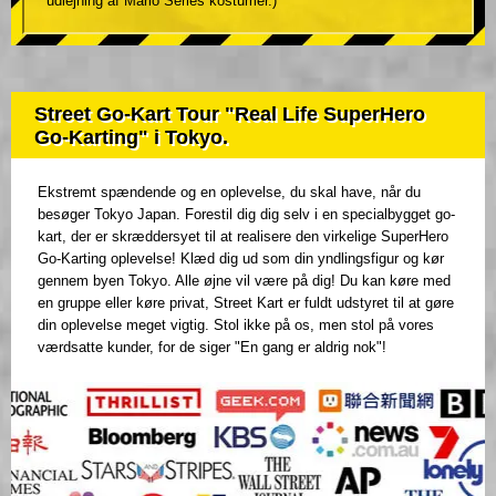
udlejning af Mario Series kostumer.)
Street Go-Kart Tour "Real Life SuperHero
Go-Karting" i Tokyo.
Ekstremt spændende og en oplevelse, du skal have, når du
besøger Tokyo Japan. Forestil dig dig selv i en specialbygget go-
kart, der er skræddersyet til at realisere den virkelige SuperHero
Go-Karting oplevelse! Klæd dig ud som din yndlingsfigur og kør
gennem byen Tokyo. Alle øjne vil være på dig! Du kan køre med
en gruppe eller køre privat, Street Kart er fuldt udstyret til at gøre
din oplevelse meget vigtig. Stol ikke på os, men stol på vores
værdsatte kunder, for de siger "En gang er aldrig nok"!