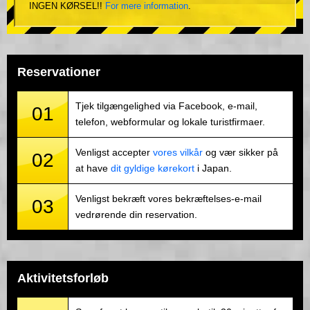
INGEN KØRSEL!!
For mere information
.
Reservationer
Tjek tilgængelighed via Facebook, e-mail,
01
telefon, webformular og lokale turistfirmaer.
Venligst accepter
vores vilkår
og vær sikker på
02
at have
dit gyldige kørekort
i Japan.
Venligst bekræft vores bekræftelses-e-mail
03
vedrørende din reservation.
Aktivitetsforløb