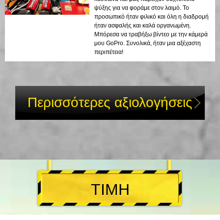
ψύξης για να φοράμε στον λαιμό. Το
προσωπικό ήταν φιλικό και όλη η διαδρομή
ήταν ασφαλής και καλά οργανωμένη.
Μπόρεσα να τραβήξω βίντεο με την κάμερά
μου GoPro. Συνολικά, ήταν μια αξέχαστη
περιπέτεια!
Περισσότερες αξιολογήσεις
ΤΙΜΗ