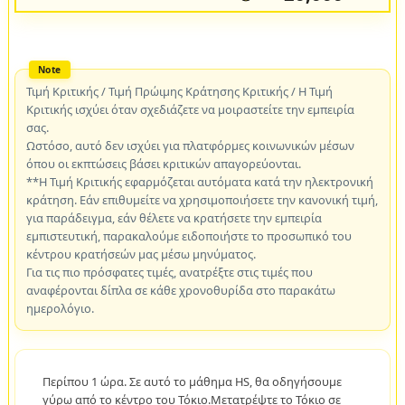
Τιμή Κριτικής / Τιμή Πρώιμης Κράτησης Κριτικής / Η Τιμή
Κριτικής ισχύει όταν σχεδιάζετε να μοιραστείτε την εμπειρία
σας.
Ωστόσο, αυτό δεν ισχύει για πλατφόρμες κοινωνικών μέσων
όπου οι εκπτώσεις βάσει κριτικών απαγορεύονται.
**Η Τιμή Κριτικής εφαρμόζεται αυτόματα κατά την ηλεκτρονική
κράτηση. Εάν επιθυμείτε να χρησιμοποιήσετε την κανονική τιμή,
για παράδειγμα, εάν θέλετε να κρατήσετε την εμπειρία
εμπιστευτική, παρακαλούμε ειδοποιήστε το προσωπικό του
κέντρου κρατήσεών μας μέσω μηνύματος.
Για τις πιο πρόσφατες τιμές, ανατρέξτε στις τιμές που
αναφέρονται δίπλα σε κάθε χρονοθυρίδα στο παρακάτω
ημερολόγιο.
Περίπου 1 ώρα. Σε αυτό το μάθημα HS, θα οδηγήσουμε
γύρω από το κέντρο του Τόκιο.Μετατρέψτε το Τόκιο σε