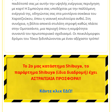
παιδότοπό σας με αυτήν την υψηλής ενέργειας περιήγηση
με καρτ! Η Σιμπούγια σας υποδέχεται με την παλλόμενη
ενέργειά της, οδηγώντας σας στα μοντέρνα σοκάκια του
Χαρατζούκου, όπου η νεανική κουλτούρα ανθεί. Στη
συνέχεια, η βόλτα αποκτά στυλάτη στροφή καθώς πλέετε
στην Ομοτεσάντο, μια περιοχή όπου η κομψότητα
συναντά τον πρωτοποριακό σχεδιασμό. Οι ποικιλόμορφοι
δρόμοι του Τόκιο ξεδιπλώνονται με έναν αξέχαστο τρόπο!
Το 2ο μας κατάστημα Shibuya, το
παράρτημα Shibuya (ίδια διαδρομή) έχει
ΑΣΤΡΑΠΙΑΙΑ ΠΡΟΣΦΟΡΑ!!
Κάντε κλικ ΕΔΩ!