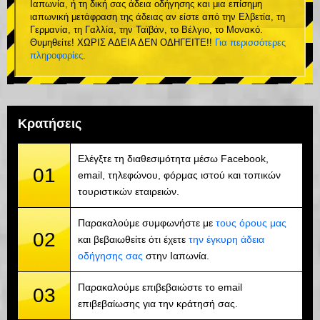
Ιαπωνία, ή τη δική σας άδεια οδήγησης και μια επίσημη
ιαπωνική μετάφραση της άδειας αν είστε από την Ελβετία, τη
Γερμανία, τη Γαλλία, την Ταϊβάν, το Βέλγιο, το Μονακό.
Θυμηθείτε! ΧΩΡΙΣ ΑΔΕΙΑ ΔΕΝ ΟΔΗΓΕΙΤΕ!!
Για περισσότερες
πληροφορίες
.
Κρατήσεις
Ελέγξτε τη διαθεσιμότητα μέσω Facebook,
01
email, τηλεφώνου, φόρμας ιστού και τοπικών
τουριστικών εταιρειών.
Παρακαλούμε συμφωνήστε με
τους όρους μας
02
και βεβαιωθείτε ότι έχετε
την έγκυρη άδεια
οδήγησης σας
στην Ιαπωνία.
Παρακαλούμε επιβεβαιώστε το email
03
επιβεβαίωσης για την κράτησή σας.