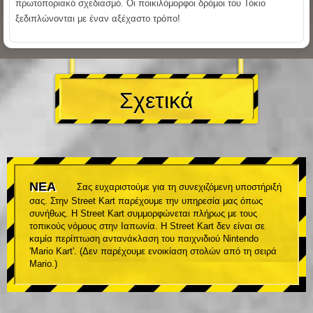
πρωτοποριακό σχεδιασμό. Οι ποικιλόμορφοι δρόμοι του Τόκιο
ξεδιπλώνονται με έναν αξέχαστο τρόπο!
Σχετικά
ΝΕΑ
Σας ευχαριστούμε για τη συνεχιζόμενη υποστήριξή
σας. Στην Street Kart παρέχουμε την υπηρεσία μας όπως
συνήθως. Η Street Kart συμμορφώνεται πλήρως με τους
τοπικούς νόμους στην Ιαπωνία. Η Street Kart δεν είναι σε
καμία περίπτωση αντανάκλαση του παιχνιδιού Nintendo
'Mario Kart'. (Δεν παρέχουμε ενοικίαση στολών από τη σειρά
Mario.)