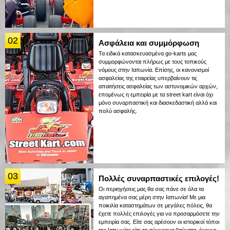
02
Ασφάλεια και συμμόρφωση
Τα ειδικά κατασκευασμένα go-karts μας
συμμορφώνονται πλήρως με τους τοπικούς
νόμους στην Ιαπωνία. Επίσης, οι κανονισμοί
ασφαλείας της εταιρείας υπερβαίνουν τις
απαιτήσεις ασφαλείας των αστυνομικών αρχών,
επομένως η εμπειρία με τα street kart είναι όχι
μόνο συναρπαστική και διασκεδαστική αλλά και
πολύ ασφαλής.
03
Πολλές συναρπαστικές επιλογές!
Οι περιηγήσεις μας θα σας πάνε σε όλα τα
αγαπημένα σας μέρη στην Ιαπωνία! Με μια
ποικιλία καταστημάτων σε μεγάλες πόλεις, θα
έχετε πολλές επιλογές για να προσαρμόσετε την
εμπειρία σας. Είτε σας αρέσουν οι ιστορικοί τόποι