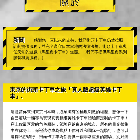
關於
新聞
感謝您一直以來的支持。我們街頭卡丁車仍然按照
計劃提供服務，並完全遵守日本當地的法律法規。街頭卡丁車與
任天堂的遊戲《馬里奧卡丁車》無關。（我們不提供馬里奧系列
服裝租賃服務。）
東京的街頭卡丁車之旅「真人版超級英雄卡丁
車」.
這是當你來到東京日本時，必須擁有的極度刺激的經歷。想像一下
自己駕駛一輛專為實現真實超級英雄卡丁車體驗而定制的卡丁車！
穿上你最喜愛的角色服裝，駕駛穿越東京的城市。所有的目光都集
中在你身上，保證讓你成為焦點！你可以和團隊一起騎行，也可以
選擇私密騎行，街頭卡丁車為你提供一個非常重要的體驗。別只聽