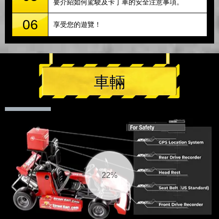
要介紹如何駕駛及卡丁車的安全注意事項。
06
享受您的遊覽！
車輛
23%