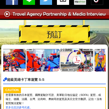
預訂
超級英雄卡丁車遊覽 S-S
CAUTION
您需要有效的日本駕照、國際駕駛許可證、美軍駐日地位協定（SOFA）駕照，或
瑞士、德國、法國、台灣、比利時、摩納哥的駕照及其日文官方翻譯。記住！沒有
駕照無法駕駛！
更多信息請參考此處。