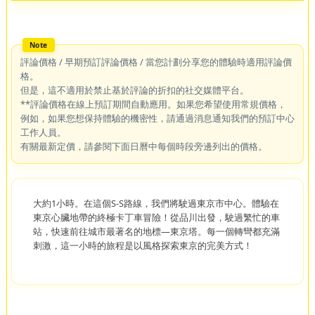
評論價格 / 早期預訂評論價格 / 當您計劃分享您的體驗時適用評論價
格。
但是，這不適用於禁止基於評論的折扣的社交媒體平台。
**評論價格在線上預訂期間自動應用。如果您希望使用常規價格，
例如，如果您想保持體驗的機密性，請通過消息通知我們的預訂中心
工作人員。
有關最新定價，請參閱下面日曆中每個時段旁邊列出的價格。
大約1小時。在這個S-S路線，我們將駛過東京市中心。體驗在
東京心臟地帶的終極卡丁車冒險！從品川出發，駛過繁忙的車
站，快速前往城市最著名的地標—東京塔。每一個轉彎都充滿
刺激，這一小時的旅程是以風格探索東京的完美方式！