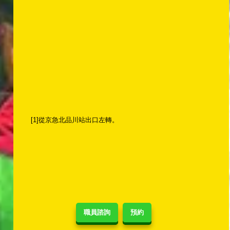
[1]從京急北品川站出口左轉。
職員諮詢
預約