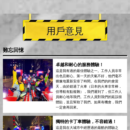
用戶意見
難忘回憶
卓越和耐心的服務體驗！
這是我有過的最佳體驗之一。工作人員非常
出色且耐心。第一天的天氣不好，他們毫不
猶豫地重新安排了時間。在我們的約會當
天，由於錯過了火車（日本的火車非常棒，
但導航有點複雜），我們遲到了，但工作人
員耐心地等我們。工作人員對我們的延誤很
體貼，並且幫助了我們。如果有機會，我們
一定會再回來。
獨特的卡丁車體驗，不容錯過！
這是我在大城市中經歷過的最酷的體驗之