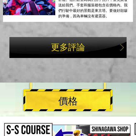
送給我們。手套和服裝都包含在價格內。我
們行駛中最好的景觀是東京塔。要做好顛簸
的準備，因為車輛沒有避震器。
更多評論
價格