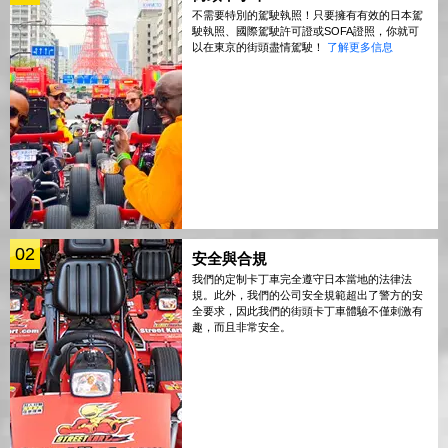
不需要特別的駕駛執照！只要擁有有效的日本駕
駛執照、國際駕駛許可證或SOFA證照，你就可
以在東京的街頭盡情駕駛！
了解更多信息
02
安全與合規
我們的定制卡丁車完全遵守日本當地的法律法
規。此外，我們的公司安全規範超出了警方的安
全要求，因此我們的街頭卡丁車體驗不僅刺激有
趣，而且非常安全。