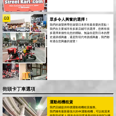
03
眾多令人興奮的選擇！
我們的遊覽將帶您遊覽日本所有最喜愛的景點！
我們在主要城市有多家店鋪可供選擇，您將有很
多選擇來個性化您的體驗。無論你是對日本的歷
史遺跡感興趣，還是對現代奇蹟感興趣，我們都
有適合您興趣的遊覽！
街頭卡丁車選項
運動相機租賃
我們店鋪提供特價運動相機租賃服務。
我們擁有最新最強大的4K運動相機，可以租賃來
錄製您或家人/朋友在街頭度過美好時光的POV畫