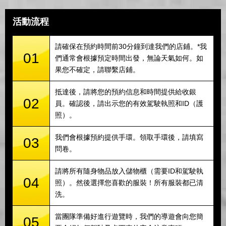
活動流程
請確保在預約時間前30分鐘到達我們的店鋪。*我
01
們通常會根據預定時間出發，無論天氣如何。如
果您不確定，請聯繫店鋪。
抵達後，請將您的預約信息和時間提供給收銀
02
員。確認後，請出示您的有效駕駛執照和ID（護
照）。
我們會根據預約提供手環。領取手環後，請填寫
03
問卷。
請將所有隨身物品放入儲物櫃（需要ID和駕駛執
04
照）。然後選擇您喜歡的服裝！所有服裝都已清
洗。
當團隊準備好進行遊覽時，我們的導遊會向您簡
05