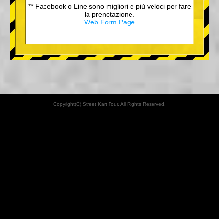
** Facebook o Line sono migliori e più veloci per fare
la prenotazione.
Web Form Page
Copyright(C) Street Kart Tour. All Rights Reserved.