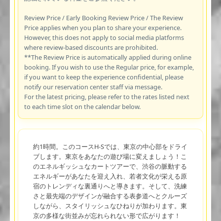
Review Price / Early Booking Review Price / The Review
Price applies when you plan to share your experience.
However, this does not apply to social media platforms
where review-based discounts are prohibited.
**The Review Price is automatically applied during online
booking. If you wish to use the Regular price, for example,
if you want to keep the experience confidential, please
notify our reservation center staff via message.
For the latest pricing, please refer to the rates listed next
to each time slot on the calendar below.
約1時間。このコースH-Sでは、東京の中心部をドライ
ブします。東京をあなたの遊び場に変えましょう！こ
のエネルギッシュなカートツアーで、渋谷の脈動する
エネルギーがあなたを迎え入れ、若者文化が栄える原
宿のトレンディな裏通りへと導きます。そして、洗練
さと最先端のデザインが融合する表参道へとクルーズ
しながら、スタイリッシュなひねりが加わります。東
京の多様な街並みが忘れられない形で広がります！