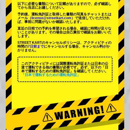
以下に必要な書類について記載がありますので、必ず確認し
てから当店にお越しください。
予約後、運転免許証と取得した書類の写真をチャットまたは
メール（
license@streetkart.com
）で送信していただけれ
ば、事前に問題がないか確認いたします。
直近の日程での予約を希望される場合、確認に時間が足りな
いことがあります。その場合は自己責任で確認をお願いいた
します。
STREET KARTのキャンセルポリシーは、アクティビティの
時間の
7日前まで
にキャンセルする場合、キャンセル料がか
かりません。
このアクティビティには国際運転免許証または日本の公
道で運転できる他の書類が必要です。必ず、以下の「日
本で運転するための運転免許証」を確認してください。
「日本で運転するための運転免許証」