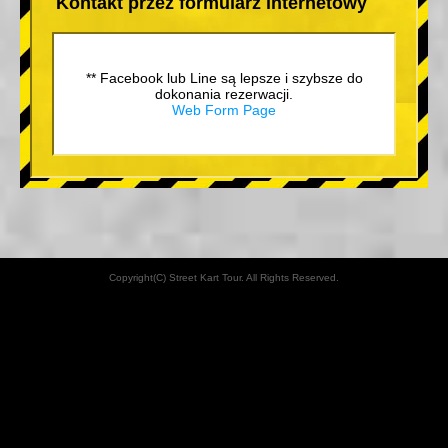
Kontakt przez formularz internetowy
** Facebook lub Line są lepsze i szybsze do
dokonania rezerwacji.
Web Form Page
Copyright(C) Street Kart Tour. All Rights Reserved.