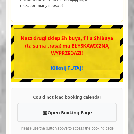
niezapomniany sposób!
Nasz drugi sklep Shibuya, filia Shibuya
(ta sama trasa) ma BŁYSKAWICZNĄ
WYPRZEDAŻ!!
Kliknij TUTAJ!
Could not load booking calendar
Open Booking Page
Please use the button above to access the booking page