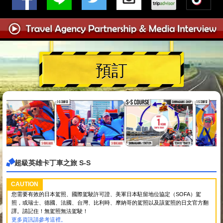
預訂
超級英雄卡丁車之旅 S-S
CAUTION
您需要有效的日本駕照、國際駕駛許可證、美軍日本駐留地位協定（SOFA）駕
照，或瑞士、德國、法國、台灣、比利時、摩納哥的駕照以及該駕照的日文官方翻
譯。請記住！無駕照無法駕駛！
更多資訊請參考這裡。