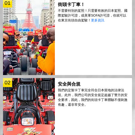
01
街頭卡丁車！
不需要特別的駕照！只需要有效的日本駕照、國
際駕駛許可證，或美軍SOFA許可證，你就可以
在東京街頭自由駕駛！
更多資訊
02
安全與合規
我們的定製卡丁車完全符合日本當地的法律法
規。此外，我們公司的安全規定超越了警方的安
全要求，因此，我們的街頭卡丁車體驗不僅刺激
有趣，還非常安全。