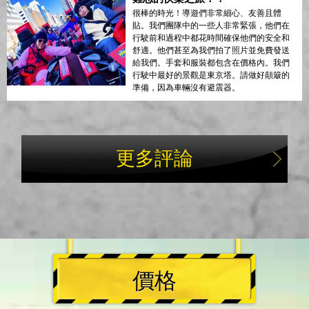
很棒的時光！導遊們非常細心、友善且體
貼。我們團隊中的一些人非常緊張，他們在
行駛前和過程中都花時間確保他們的安全和
舒適。他們甚至為我們拍了照片並免費發送
給我們。手套和服裝都包含在價格內。我們
行駛中最好的景觀是東京塔。請做好顛簸的
準備，因為車輛沒有避震器。
更多評論
價格