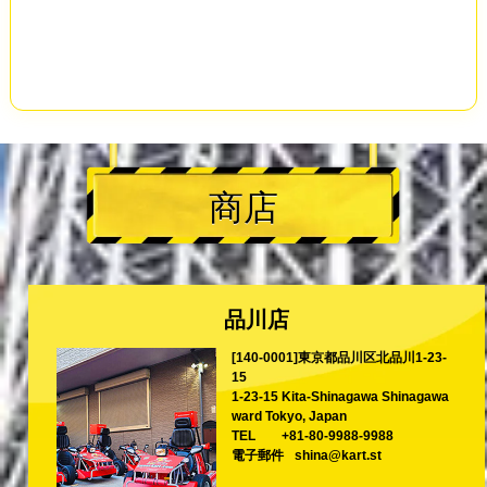
商店
品川店
[140-0001]東京都品川区北品川1-23-
15
1-23-15 Kita-Shinagawa Shinagawa
ward Tokyo, Japan
TEL
+81-80-9988-9988
電子郵件
shina@kart.st