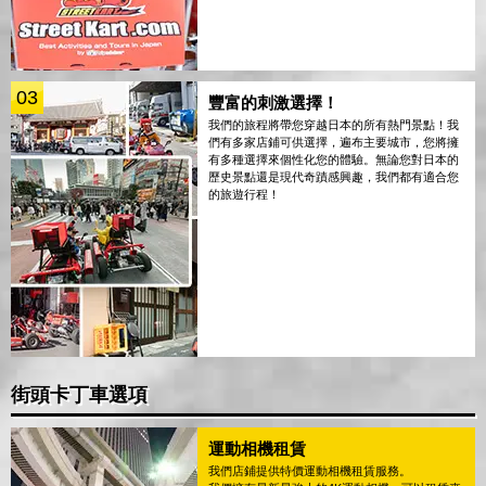
03
豐富的刺激選擇！
我們的旅程將帶您穿越日本的所有熱門景點！我
們有多家店鋪可供選擇，遍布主要城市，您將擁
有多種選擇來個性化您的體驗。無論您對日本的
歷史景點還是現代奇蹟感興趣，我們都有適合您
的旅遊行程！
街頭卡丁車選項
運動相機租賃
我們店鋪提供特價運動相機租賃服務。