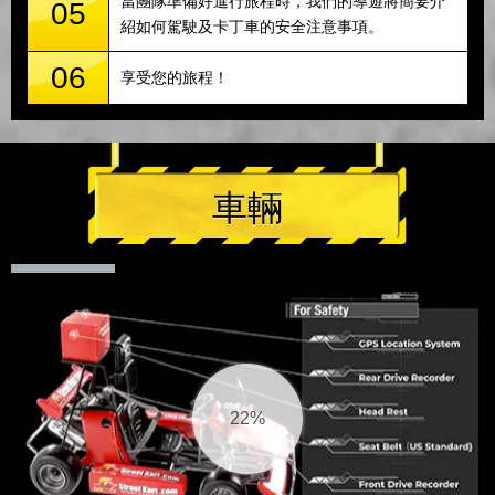
當團隊準備好進行旅程時，我們的導遊將簡要介
05
紹如何駕駛及卡丁車的安全注意事項。
06
享受您的旅程！
車輛
23%