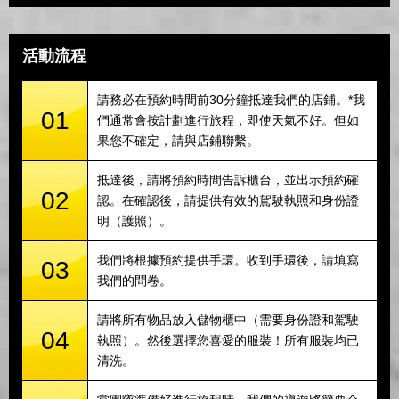
活動流程
請務必在預約時間前30分鐘抵達我們的店鋪。*我
01
們通常會按計劃進行旅程，即使天氣不好。但如
果您不確定，請與店鋪聯繫。
抵達後，請將預約時間告訴櫃台，並出示預約確
02
認。在確認後，請提供有效的駕駛執照和身份證
明（護照）。
我們將根據預約提供手環。收到手環後，請填寫
03
我們的問卷。
請將所有物品放入儲物櫃中（需要身份證和駕駛
04
執照）。然後選擇您喜愛的服裝！所有服裝均已
清洗。