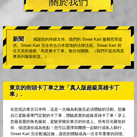
關於我們
新聞
感謝您的持續支持。我們的 Street Kart 服務照常提
供。Street Kart 完全符合日本當地的法律法規。Street Kart 與
任天堂的遊戲「馬里奧卡丁車」無任何關聯。（我們不提供馬里
奧系列服裝租賃。）
東京的街頭卡丁車之旅「真人版超級英雄卡丁
車」.
在您造訪東京日本時，這是一次極為刺激且必須體驗的活動。想像
自己駕駛著專門定製的卡丁車，體驗真實的超級英雄卡丁車！穿上
您最喜愛的角色服裝，駕駛穿梭於東京的街道上。所有目光聚焦於
你，保證讓你成為焦點！您可以選擇與團體一起騎行或私人騎行，
Street Kart 完全配備設施，讓您的體驗成為一次非常重要的回憶。