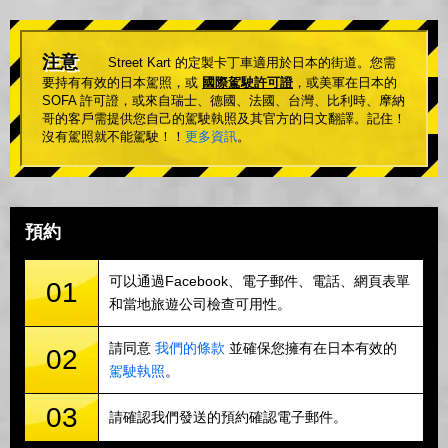
注意
Street Kart 的定製卡丁車適用於日本的街道。您需
要持有有效的日本駕照，或
國際駕駛許可證
，或美軍在日本的
SOFA 許可證，或來自瑞士、德國、法國、台灣、比利時、摩納
哥的客戶需提供您自己的駕駛執照及其官方的日文翻譯。記住！
沒有駕照就不能駕駛！！
更多資訊
。
預約
可以通過Facebook、電子郵件、電話、網頁表單
01
和當地旅遊公司檢查可用性。
請同意
我們的條款
並確保您擁有在日本有效的
02
駕駛執照
。
03
請確認我們發送的預約確認電子郵件。