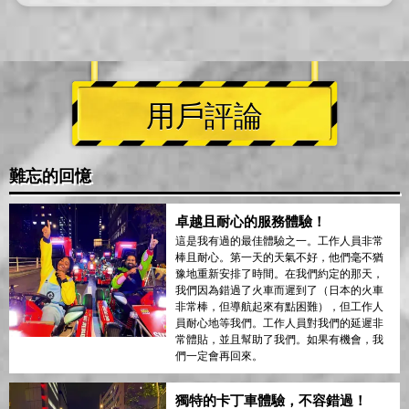
用戶評論
難忘的回憶
卓越且耐心的服務體驗！
這是我有過的最佳體驗之一。工作人員非常
棒且耐心。第一天的天氣不好，他們毫不猶
豫地重新安排了時間。在我們約定的那天，
我們因為錯過了火車而遲到了（日本的火車
非常棒，但導航起來有點困難），但工作人
員耐心地等我們。工作人員對我們的延遲非
常體貼，並且幫助了我們。如果有機會，我
們一定會再回來。
獨特的卡丁車體驗，不容錯過！